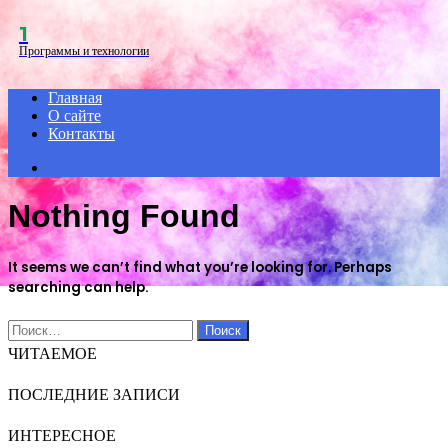
Menu
1
Программы и технологии
Главная
О сайте
Контакты
Search
for
Nothing Found
It seems we can’t find what you’re looking for. Perhaps
searching can help.
Найти:
ЧИТАЕМОЕ
ПОСЛЕДНИЕ ЗАПИСИ
ИНТЕРЕСНОЕ